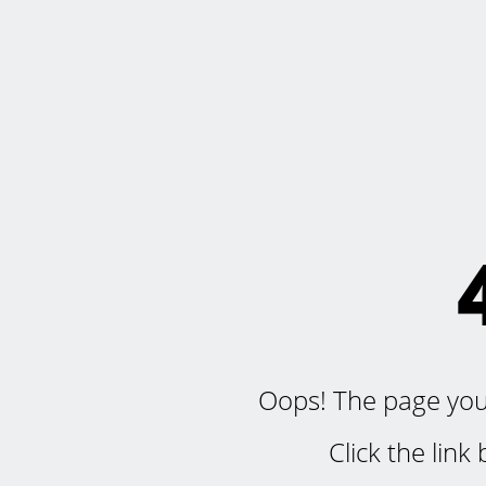
Oops! The page you'r
Click the lin