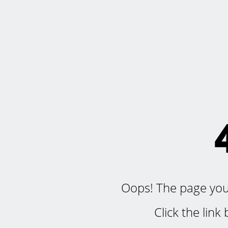
Oops! The page you'r
Click the lin