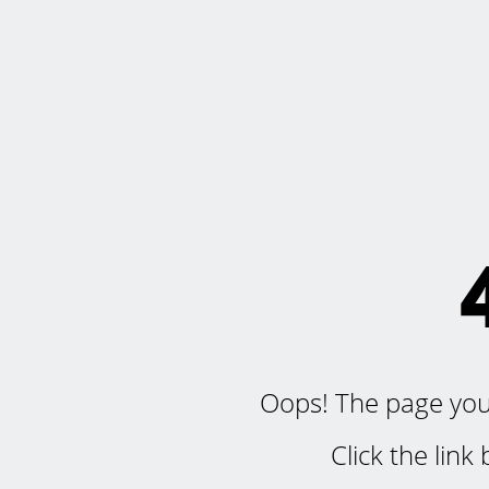
Oops! The page you'r
Click the lin