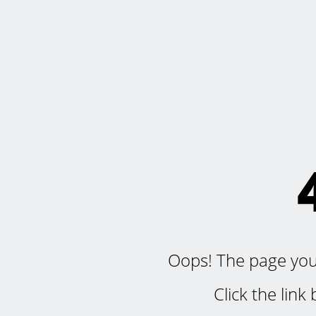
Oops! The page you'r
Click the lin