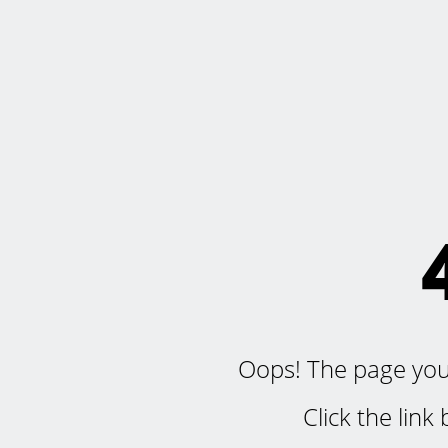
Oops! The page you'r
Click the lin